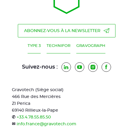
ABONNEZ-VOUS À LA NEWSLETTER
TYPE 3
TECHNIFOR
GRAVOGRAPH
Suivez-nous :
LinkedIn
YouTube
Instagram
Facebook
Gravotech (Siège social)
466 Rue des Mercières
ZI Perica
69140 Rillieux-la-Pape
✆
+33.4.78.55.85.50
✉
info.france@gravotech.com