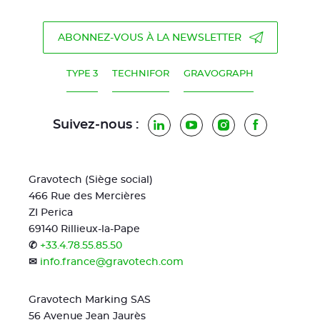
ABONNEZ-VOUS À LA NEWSLETTER
TYPE 3
TECHNIFOR
GRAVOGRAPH
Suivez-nous :
LinkedIn
YouTube
Instagram
Facebook
Gravotech (Siège social)
466 Rue des Mercières
ZI Perica
69140 Rillieux-la-Pape
✆
+33.4.78.55.85.50
✉
info.france@gravotech.com
Gravotech Marking SAS
56 Avenue Jean Jaurès