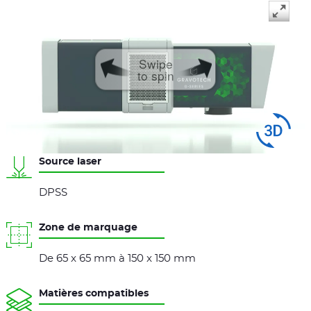
Swipe
to spin
Source laser
DPSS
Zone de marquage
De 65 x 65 mm à 150 x 150 mm
Matières compatibles