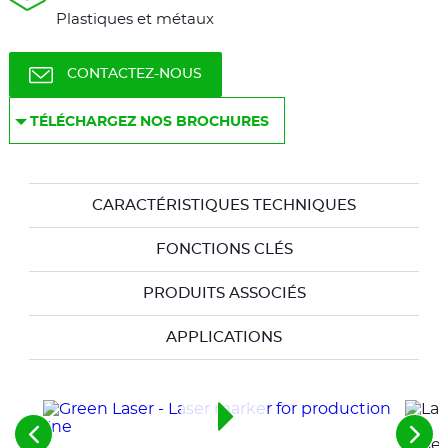
Plastiques et métaux
CONTACTEZ-NOUS
TÉLÉCHARGEZ NOS BROCHURES
CARACTÉRISTIQUES TECHNIQUES
FONCTIONS CLÉS
PRODUITS ASSOCIÉS
APPLICATIONS
Voir
Voir
Lase