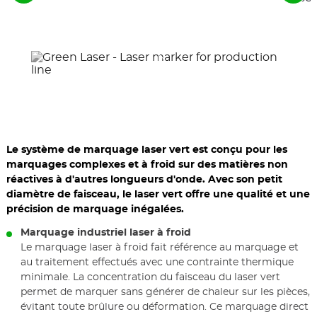
les
les
éléments
élé
précédents
suiv
Le système de marquage laser vert est conçu pour les
marquages complexes et à froid sur des matières non
réactives à d'autres longueurs d'onde. Avec son petit
diamètre de faisceau, le laser vert offre une qualité et une
précision de marquage inégalées.
Marquage industriel laser à froid
Le marquage laser à froid fait référence au marquage et
au traitement effectués avec une contrainte thermique
minimale. La concentration du faisceau du laser vert
permet de marquer sans générer de chaleur sur les pièces,
évitant toute brûlure ou déformation. Ce marquage direct