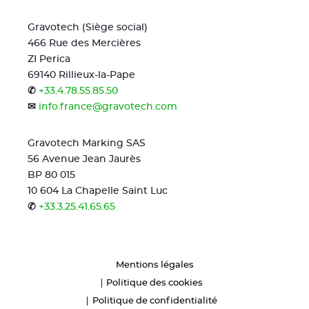
Gravotech (Siège social)
466 Rue des Mercières
ZI Perica
69140 Rillieux-la-Pape
✆
+33.4.78.55.85.50
✉
info.france@gravotech.com
Gravotech Marking SAS
56 Avenue Jean Jaurès
BP 80 015
10 604 La Chapelle Saint Luc
✆
+33.3.25.41.65.65
Mentions légales
Politique des cookies
Politique de confidentialité