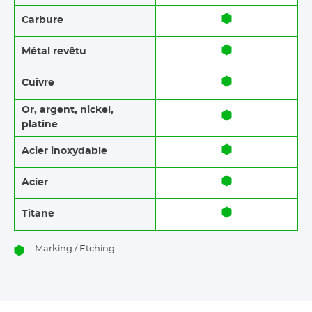
Carbure
Métal revêtu
Cuivre
Or, argent, nickel,
platine
Acier inoxydable
Acier
Titane
= Marking / Etching