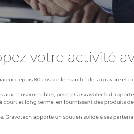
pez votre activité a
majeur depuis 80 ans sur le marché de la gravure e
s aux consommables, permet à Gravotech d'apporter à
à court et long terme, en fournissant des produits de
és, Gravotech apporte un soutien solide à ses parte