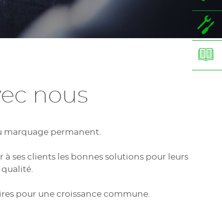
vec nous
t du marquage permanent.
 ses clients les bonnes solutions pour leurs
 qualité.
naires pour une croissance commune.