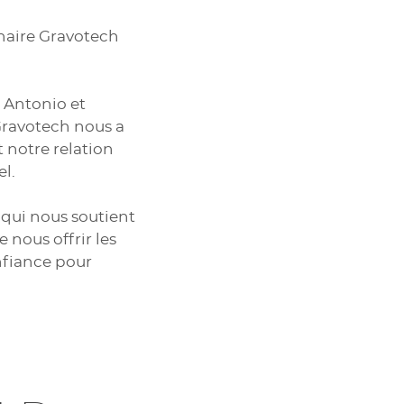
enaire Gravotech
 Antonio et
 Gravotech nous a
t notre relation
l.
qui nous soutient
 nous offrir les
nfiance pour