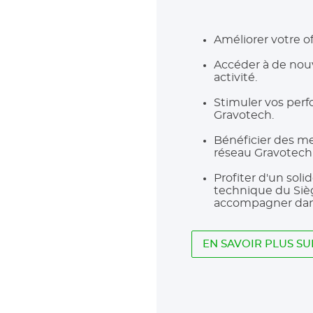
Améliorer votre of
Accéder à de nou
activité.
Stimuler vos per
Gravotech.
Bénéficier des me
réseau Gravotech
Profiter d'un sol
technique du Siè
accompagner dans
EN SAVOIR PLUS SU