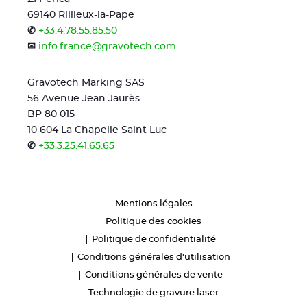
69140 Rillieux-la-Pape
✆
+33.4.78.55.85.50
✉
info.france@gravotech.com
Gravotech Marking SAS
56 Avenue Jean Jaurès
BP 80 015
10 604 La Chapelle Saint Luc
✆
+33.3.25.41.65.65
Mentions légales
Politique des cookies
Politique de confidentialité
Conditions générales d'utilisation
Conditions générales de vente
Technologie de gravure laser