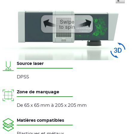
Swipe
to spin
Source laser
DPSS
Zone de marquage
De 65 x 65 mm à 205 x 205 mm
Matières compatibles
Plastiques et métaux