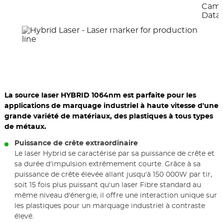
éléments
élé
Camé
précédents
suiv
Data
La source laser HYBRID 1064nm est parfaite pour les
applications de marquage industriel à haute vitesse d'une
grande variété de matériaux, des plastiques à tous types
de métaux.
Puissance de crête extraordinaire
Le laser Hybrid se caractérise par sa puissance de crête et
sa durée d'impulsion extrêmement courte. Grâce à sa
puissance de crête élevée allant jusqu'à 150 000W par tir,
soit 15 fois plus puissant qu'un laser Fibre standard au
même niveau d'énergie, il offre une interaction unique sur
les plastiques pour un marquage industriel à contraste
élevé.