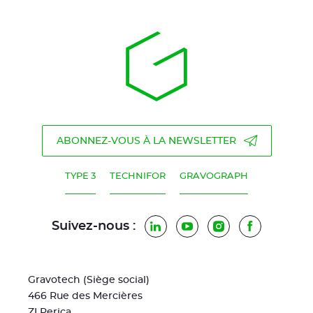
ABONNEZ-VOUS À LA NEWSLETTER
TYPE 3
TECHNIFOR
GRAVOGRAPH
Suivez-nous :
LinkedIn
YouTube
Instagram
Facebook
Gravotech (Siège social)
466 Rue des Mercières
ZI Perica