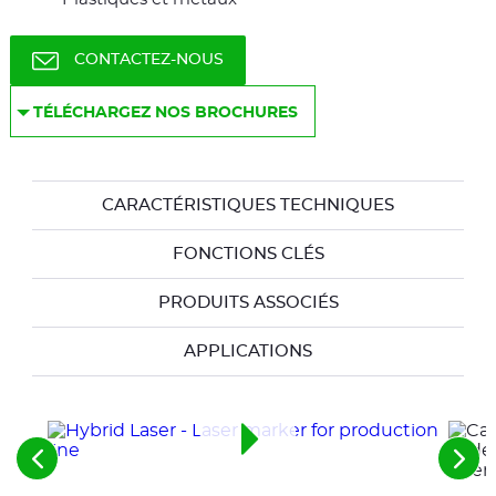
CONTACTEZ-NOUS
TÉLÉCHARGEZ NOS BROCHURES
CARACTÉRISTIQUES TECHNIQUES
FONCTIONS CLÉS
PRODUITS ASSOCIÉS
APPLICATIONS
Voir
Voir
les
les