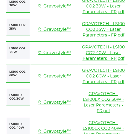
GRAVOTECH - LS100
LS100 CO2
30W
📁 Gravostyle™
CO2 30W - Laser
Parameters - FR.pdf
GRAVOTECH - LS100
LS100 CO2
35W
📁 Gravostyle™
CO2 35W - Laser
Parameters - FR.pdf
GRAVOTECH - LS100
LS100 CO2
40W
📁 Gravostyle™
CO2 40W - Laser
Parameters - FR.pdf
GRAVOTECH - LS100
LS100 CO2
60W
📁 Gravostyle™
CO2 60W - Laser
Parameters - FR.pdf
GRAVOTECH -
LS100EX
CO2 30W
LS100EX CO2 30W -
📁 Gravostyle™
Laser Parameters -
FR.pdf
GRAVOTECH -
LS100EX
CO2 40W
LS100EX CO2 40W -
📁 Gravostyle™