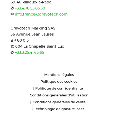
69140 Rillieux-la-Pape
✆
+33.4.78.55.85.50
✉
info.france@gravotech.com
Gravotech Marking SAS
56 Avenue Jean Jaurès
BP 80 015
10 604 La Chapelle Saint Luc
✆
+33.3.25.41.65.65
Mentions légales
Politique des cookies
Politique de confidentialité
Conditions générales d'utilisation
Conditions générales de vente
Technologie de gravure laser