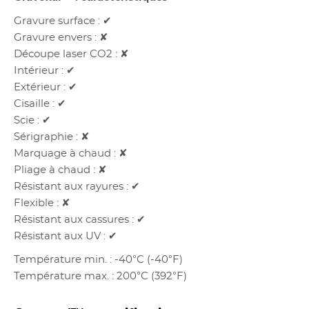
Gravure surface : ✔
Gravure envers : ✘
Découpe laser CO2 : ✘
Intérieur : ✔
Extérieur : ✔
Cisaille : ✔
Scie : ✔
Sérigraphie : ✘
Marquage à chaud : ✘
Pliage à chaud : ✘
Résistant aux rayures : ✔
Flexible : ✘
Résistant aux cassures : ✔
Résistant aux UV : ✔
Température min. : -40°C (-40°F)
Température max. : 200°C (392°F)