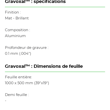
Gravoxal™ : specifications
Finition :
Mat - Brillant
Composition :
Aluminium
Profondeur de gravure :
0.1 mm (.004")
Gravoxal™ : Dimensions de feuille
Feuille entière:
1000 x 500 mm (39"x19")
Demi feuille :
-