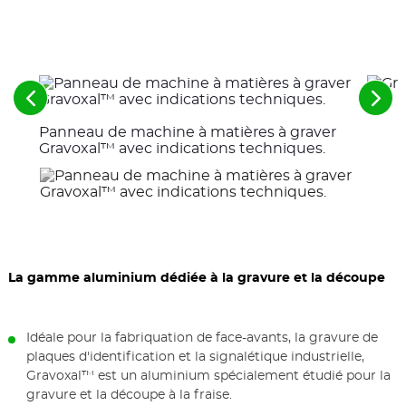
Voir
Voir
les
les
Panneau de machine à matières à graver
éléments
élé
précédents
suiv
Gravoxal™ avec indications techniques.
La gamme aluminium dédiée à la gravure et la découpe
Idéale pour la fabriquation de face-avants, la gravure de
plaques d'identification et la signalétique industrielle,
Gravoxal™ est un aluminium spécialement étudié pour la
gravure et la découpe à la fraise.