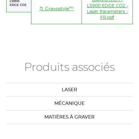
GRAVOTECH -
LS900
EDGE CO2
LS900 EDGE CO2 -
📁 Gravostyle™
Laser Parameters -
FR.pdf
Produits associés
LASER
MÉCANIQUE
MATIÈRES À GRAVER