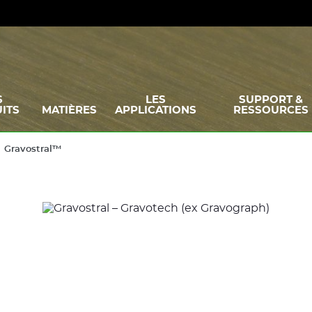
S
LES
SUPPORT &
ITS
MATIÈRES
APPLICATIONS
RESSOURCES
Gravostral™