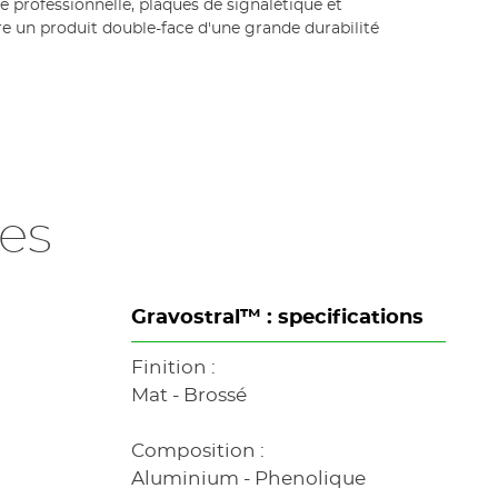
e professionnelle, plaques de signalétique et
re un produit double-face d'une grande durabilité
es
Gravostral™ : specifications
Finition :
Mat - Brossé
Composition :
Aluminium - Phenolique