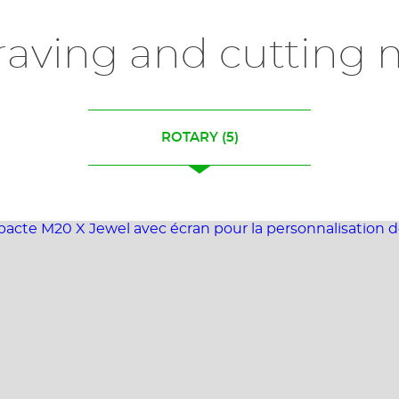
raving and cutting 
ROTARY
(5)