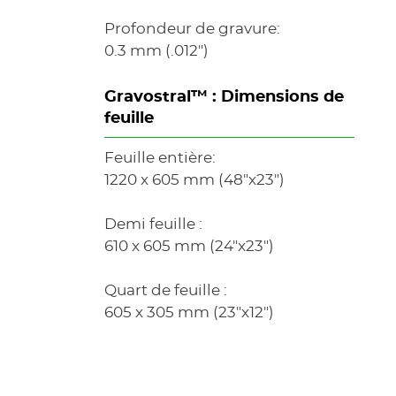
Profondeur de gravure:
0.3 mm (.012")
Gravostral™ : Dimensions de
feuille
Feuille entière:
1220 x 605 mm (48"x23")
Demi feuille :
610 x 605 mm (24"x23")
Quart de feuille :
605 x 305 mm (23"x12")