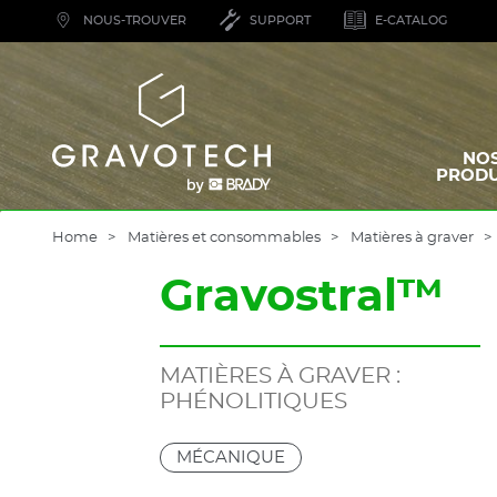
Skip
NOUS-TROUVER
SUPPORT
E-CATALOG
to
main
content
Gravotech
NO
PRODU
Home
Matières et consommables
Matières à graver
Gravostral™
MATIÈRES À GRAVER :
PHÉNOLITIQUES
MÉCANIQUE