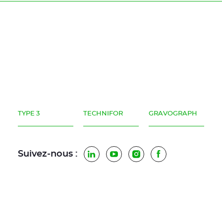
TYPE 3
TECHNIFOR
GRAVOGRAPH
Suivez-nous :
LinkedIn
YouTube
Instagram
Facebook