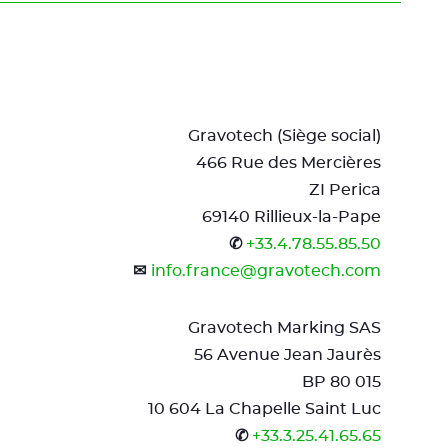
Gravotech (Siège social)
466 Rue des Mercières
ZI Perica
69140 Rillieux-la-Pape
✆
+33.4.78.55.85.50
✉
info.france@gravotech.com
Gravotech Marking SAS
56 Avenue Jean Jaurès
BP 80 015
10 604 La Chapelle Saint Luc
✆
+33.3.25.41.65.65