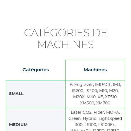
CATÉGORIES DE
MACHINES
Catégories
Machines
B-Engraver, IMPACT, IM3,
IS200, IS400, M10, M20,
SMALL
M20X, M40, XE, XF510,
XM500, XM700
Laser CO2, Fiber, MOPA,
Green, Hybrid, LightSpeed
MEDIUM
300, LS100, LS100Ex,