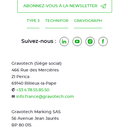
ABONNEZ-VOUS À LA NEWSLETTER
TYPE 3
TECHNIFOR
GRAVOGRAPH
Suivez-nous :
LinkedIn
YouTube
Instagram
Facebook
Gravotech (Siège social)
466 Rue des Mercières
ZI Perica
69140 Rillieux-la-Pape
✆
+33.4.78.55.85.50
✉
info.france@gravotech.com
Gravotech Marking SAS
56 Avenue Jean Jaurès
BP 80 015