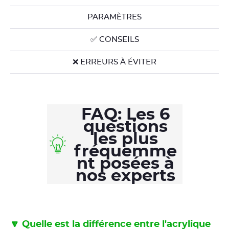
PARAMÈTRES
✅ CONSEILS
❌ ERREURS À ÉVITER
FAQ: Les 6
questions
les plus
fréquemme
nt posées à
nos experts
🔽 Quelle est la différence entre l'acrylique