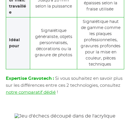
ur max.
Jusqu'à 20 mm
épaisses selon la
travaillé
selon la puissance
fraise utilisée
e
Signalétique haut
de gamme comme
Signalétique
les plaques
généraliste, objets
Idéal
professionnelles,
personnalisés,
pour
gravures profondes
décorations ou la
pour la mise en
gravure de photos
couleur, pièces
techniques
Expertise Gravotech :
Si vous souhaitez en savoir plus
sur les différences entre ces 2 technologies, consultez
notre comparatif dédié
!