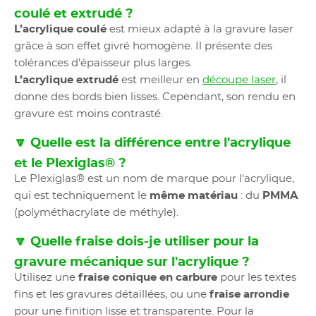
coulé et extrudé ?
L’acrylique coulé
est mieux adapté à la gravure laser
grâce à son effet givré homogène. Il présente des
tolérances d’épaisseur plus larges.
L’acrylique extrudé
est meilleur en
découpe laser
, il
donne des bords bien lisses. Cependant, son rendu en
gravure est moins contrasté.
🔽 Quelle est la différence entre l'acrylique
et le Plexiglas® ?
Le Plexiglas® est un nom de marque pour l'acrylique,
qui est techniquement le
même matériau
: du
PMMA
(polyméthacrylate de méthyle).
🔽 Quelle fraise dois-je utiliser pour la
gravure mécanique sur l'acrylique ?
Utilisez une
fraise conique en carbure
pour les textes
fins et les gravures détaillées, ou une
fraise arrondie
pour une finition lisse et transparente. Pour la