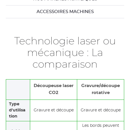
ACCESSOIRES MACHINES
Technologie laser ou
mécanique : La
comparaison
Découpeuse laser
Gravure/découpe
CO2
rotative
Type
d'utilisa
Gravure et découpe
Gravure et découpe
tion
Les bords peuvent