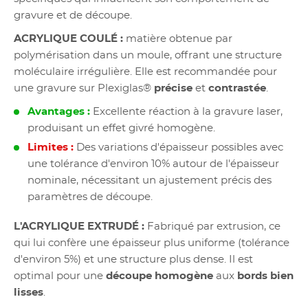
gravure et de découpe.
ACRYLIQUE COULÉ :
matière obtenue par
polymérisation dans un moule, offrant une structure
moléculaire irrégulière. Elle est recommandée pour
une gravure sur Plexiglas®
précise
et
contrastée
.
Avantages :
Excellente réaction à la gravure laser,
produisant un effet givré homogène.
Limites :
Des variations d'épaisseur possibles avec
une tolérance d'environ 10% autour de l'épaisseur
nominale, nécessitant un ajustement précis des
paramètres de découpe.
L'ACRYLIQUE EXTRUDÉ :
Fabriqué par extrusion, ce
qui lui confère une épaisseur plus uniforme (tolérance
d'environ 5%) et une structure plus dense. Il est
optimal pour une
découpe homogène
aux
bords bien
lisses
.