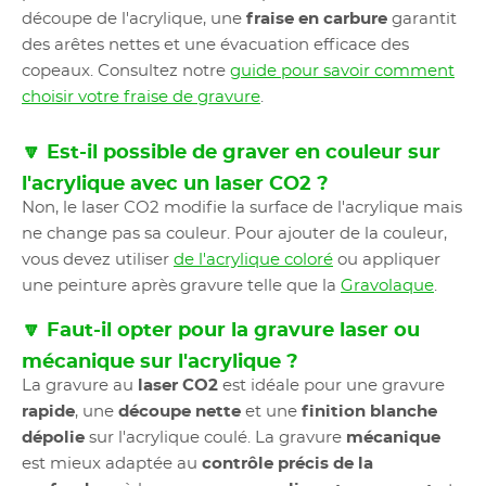
découpe de l'acrylique, une
fraise en carbure
garantit
des arêtes nettes et une évacuation efficace des
copeaux. Consultez notre
guide pour savoir comment
choisir votre fraise de gravure
.
🔽 Est-il possible de graver en couleur sur
l'acrylique avec un laser CO2 ?
Non, le laser CO2 modifie la surface de l'acrylique mais
ne change pas sa couleur. Pour ajouter de la couleur,
vous devez utiliser
de l'acrylique coloré
ou appliquer
une peinture après gravure telle que la
Gravolaque
.
🔽 Faut-il opter pour la gravure laser ou
mécanique sur l'acrylique ?
La gravure au
laser CO2
est idéale pour une gravure
rapide
, une
découpe nette
et une
finition blanche
dépolie
sur l'acrylique coulé. La gravure
mécanique
est mieux adaptée au
contrôle précis de la