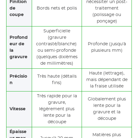
Finition
nécessiter un post-
de
Bords nets et polis
traitement
coupe
(polissage ou
ponçage)
Superficielle
Profond
(gravure
eur de
contrasté/blanche)
Profonde (jusqu'à
la
ou semi-profonde
plusieurs mm)
gravure
(quelques dixièmes
de millimètres)
Haute (lettrage),
Précisio
Très haute (détails
mais dépendant de
n
fins)
la fraise utilisée
Très rapide pour la
Globalement plus
gravure,
lente pour la
Vitesse
légèrement plus
gravure et la
lente pour la
découpe
découpe
Épaisse
Matières plus