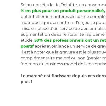
Selon une étude de Deloitte, un consomm
% en plus pour un produit personnalisé,
potentiellement intéressée par ce complé
métriques qui démontrent l’enjeu, le poten
mise en place d’un service de personnalis
augmentation de sa rentabilité rapidemen
étude,
59% des professionnels ont un re
positif
après avoir lancé un service de gra
Il est à noter que la gravure est le plus sou
complémentaire majoré ou non (panier 
fonction du business model de l’entreprise
Le marché est florissant depuis ces dern
plus !