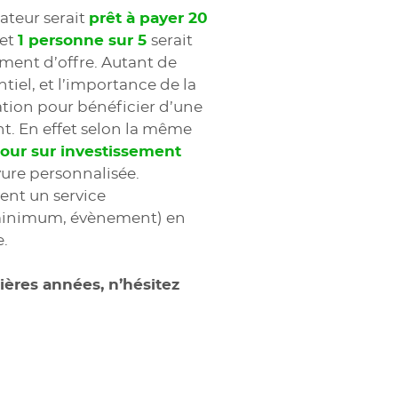
ateur serait
prêt à payer 20
et
1 personne sur 5
serait
ment d’offre. Autant de
tiel, et l’importance de la
ation pour bénéficier d’une
t. En effet selon la même
tour sur investissement
vure personnalisée.
vent un service
minimum, évènement) en
.
ières années, n’hésitez