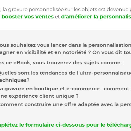
la gravure personnalisée sur les objets est devenue p
 booster vos ventes
et
d'améliorer la personnalis
ous souhaitez vous lancer dans la personnalisation
agner en visibilité et en notoriété ? On vous dit to
s ce eBook, vous trouverez des sujets comme :
uelles sont les tendances de l'ultra-personnalisati
echniques
?
a gravure en boutique et e-commerce
: comment 
ne expérience client unique ?
omment construire une offre adaptée avec la pers
létez le formulaire ci-dessous pour le téléchar