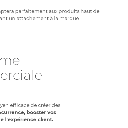
aptera parfaitement aux produits haut de
ant un attachement à la marque.
mme
erciale
yen efficace de créer des
currence, booster vos
e l'expérience client.