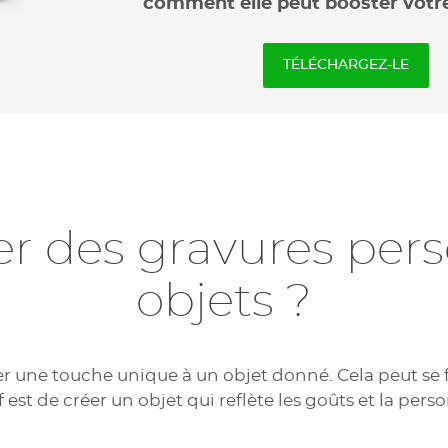
comment elle peut booster votre
TÉLÉCHARGEZ-LE
r des gravures perso
objets ?
er une touche unique à un objet donné. Cela peut se f
if est de créer un objet qui reflète les goûts et la pe