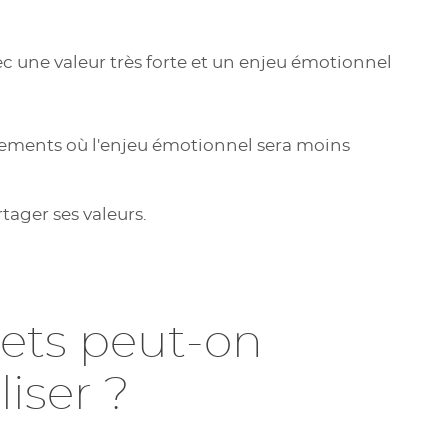
c une valeur très forte et un enjeu émotionnel
nements où l'enjeu émotionnel sera moins
tager ses valeurs.
jets peut-on
iser ?