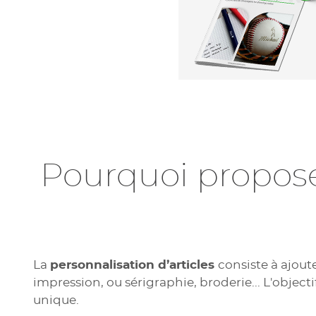
Pourquoi propose
La
personnalisation d’articles
consiste à ajout
impression, ou sérigraphie, broderie... L'object
unique.