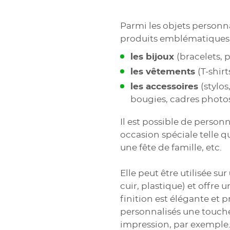
Parmi les objets personna
produits emblématiques t
les bijoux
(bracelets, p
les vêtements
(T-shirt
les accessoires
(stylos
bougies, cadres photos.
Il est possible de person
occasion spéciale telle q
une fête de famille, etc.
Elle peut être utilisée sur
cuir, plastique) et offre 
finition est élégante et 
personnalisés une touch
impression, par exemple