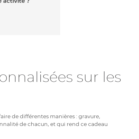
 activité ?
nnalisées sur les
aire de différentes manières : gravure,
rsonnalité de chacun, et qui rend ce cadeau