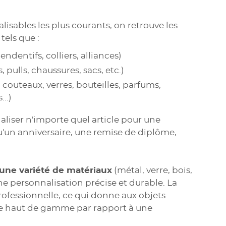
lisables les plus courants, on retrouve les
els que :
endentifs, colliers, alliances)
s, pulls, chaussures, sacs, etc.)
, couteaux, verres, bouteilles, parfums,
..)
naliser n'importe quel article pour une
u'un anniversaire, une remise de diplôme,
une variété de matériaux
(métal, verre, bois,
une personnalisation précise et durable. La
professionnelle, ce qui donne aux objets
e haut de gamme par rapport à une
.