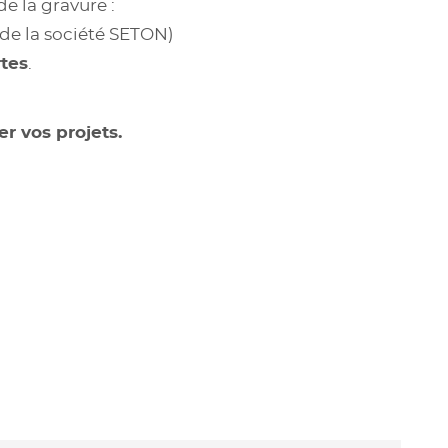
e la gravure :
x de la société SETON)
tes
.
er vos projets.