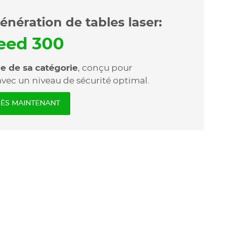
nération de tables laser:
eed 300
de de sa catégorie
, conçu pour
avec un niveau de sécurité optimal.
ÈS MAINTENANT