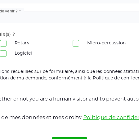
e venir ?
ie(s) ?
Rotary
Micro-percussion
Logiciel
ons recueillies sur ce formulaire, ainsi que les données statist
stion de ma demande, conformément à la Politique de confiden
whether or not you are a human visitor and to prevent a
on de mes données et mes droits:
Politique de confiden