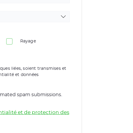
Rayage
iques liées, soient transmises et
tialité et données
utomated spam submissions.
tialité et de protection des