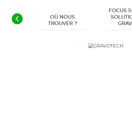
FOCUS S
OÙ NOUS
SOLUTI
TROUVER ?
GRAV