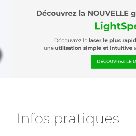
Découvrez la NOUVELLE gé
LightSp
Découvrez le
laser le plus rapi
une
utilisation simple et intuitive
DÉCOUVREZ-LE D
Infos pratiques