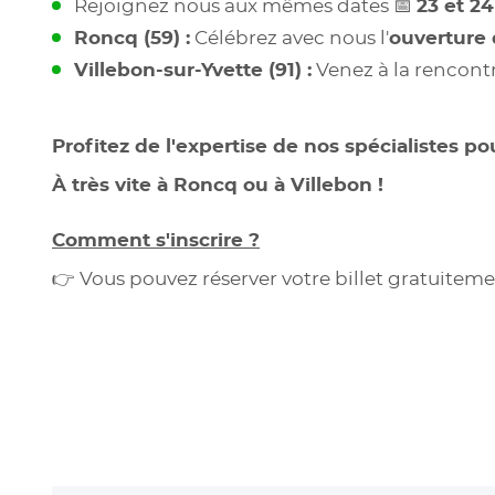
Rejoignez nous aux mêmes dates 📅
23 et 24
Roncq (59) :
Célébrez avec nous l'
ouverture
Villebon-sur-Yvette (91) :
Venez à la rencont
Profitez de l'expertise de nos spécialistes po
À très vite à Roncq ou à Villebon !
Comment s'inscrire ?
👉 Vous pouvez réserver votre billet gratuiteme