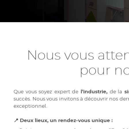
Nous vous atten
pour no
Que vous soyez
expert de
l’industrie,
de la
si
succès. Nous vous invitons à découvrir nos de
exceptionnel.
📍 Deux lieux, un rendez-vous unique :