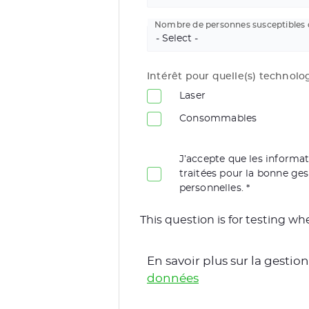
Nombre de personnes susceptibles d
Intérêt pour quelle(s) technolog
Laser
Consommables
J’accepte que les informati
traitées pour la bonne ge
personnelles.
This question is for testing 
En savoir plus sur la gesti
données