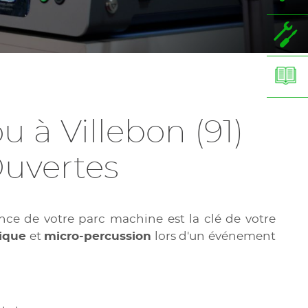
 à Villebon (91)
Ouvertes
ce de votre parc machine est la clé de votre
ique
et
micro-percussion
lors d'un événement