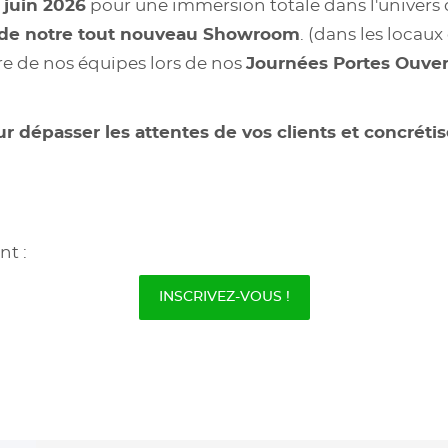
 juin 2026
pour une immersion totale dans l'univers d
 de notre tout nouveau Showroom
. (dans les locau
re de nos équipes lors de nos
Journées Portes Ouver
ur dépasser les attentes de vos clients et concrétis
nt :
INSCRIVEZ-VOUS !