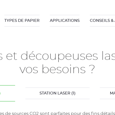
TYPES DE PAPIER
APPLICATIONS
CONSEILS &
s et découpeuses las
vos besoins ?
)
STATION LASER
(1)
MA
s de sources CO2 sont parfaites pour des fins détail