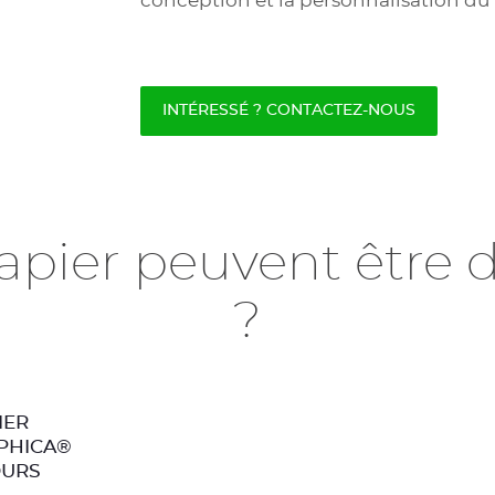
conception et la personnalisation du 
INTÉRESSÉ ? CONTACTEZ-NOUS
apier peuvent être 
?
IER
PHICA®
OURS