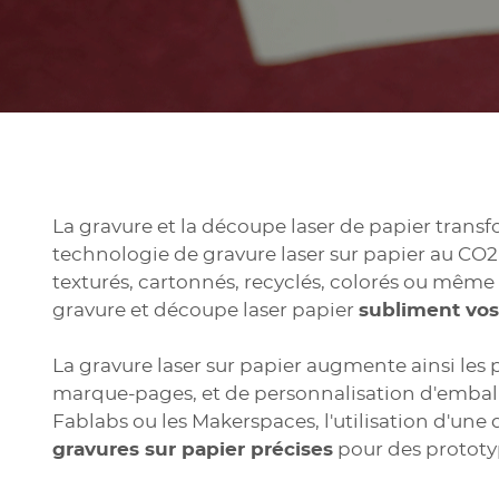
La gravure et la découpe laser de papier tran
technologie de gravure laser sur papier au CO2 e
texturés, cartonnés, recyclés, colorés ou même
gravure et découpe laser papier
subliment vos
La gravure laser sur papier augmente ainsi les 
marque-pages, et de personnalisation d'emballag
Fablabs ou les Makerspaces, l'utilisation d'un
gravures sur papier précises
pour des prototyp