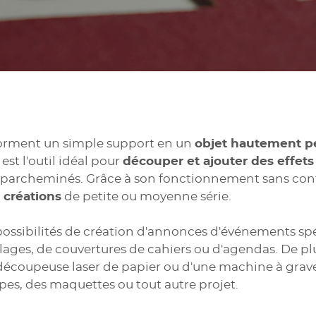
sforment un simple support en un
objet hautement per
st l'outil idéal pour
découper et ajouter des effets
 parcheminés. Grâce à son fonctionnement sans conta
 créations
de petite ou moyenne série.
possibilités de création d'annonces d'événements spé
es, de couvertures de cahiers ou d'agendas. De plus,
e découpeuse laser de papier ou d'une machine à grav
es, des maquettes ou tout autre projet.