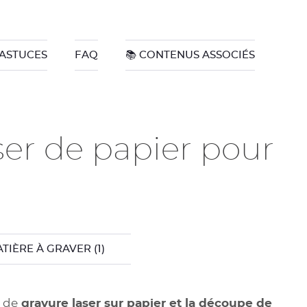
 ASTUCES
FAQ
📚 CONTENUS ASSOCIÉS
er de papier pour
TIÈRE À GRAVER
(1)
s de
gravure laser sur papier et la découpe de