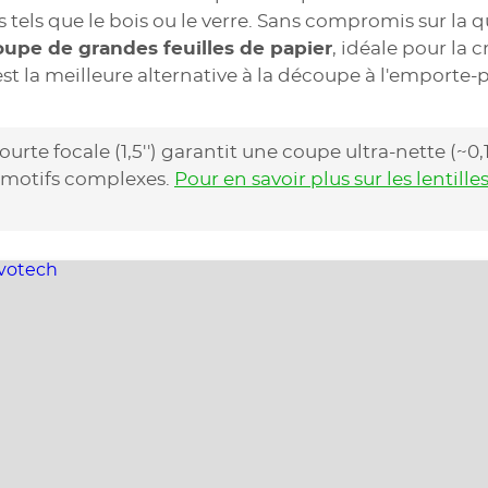
s tels que le bois ou le verre. Sans compromis sur la
coupe de grandes feuilles de papier
, idéale pour la 
st la meilleure alternative à la découpe à l'emporte-p
courte focale (1,5'') garantit une coupe ultra-nette (~0
es motifs complexes.
Pour en savoir plus sur les lentille