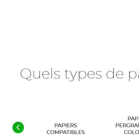
Quels types de p
PAP
PAPIERS
PERGRA
COMPATIBLES
COL