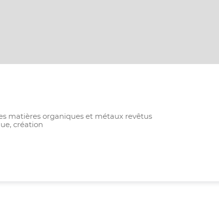
autres matières organiques et métaux revêtus
que, création