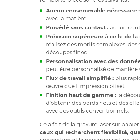
Aucun consommable nécessaire 
avec la matière.
Procédé sans contact :
aucun cont
Précision supérieure à celle de l
Colours
réalisez des motifs complexes, des d
découpes fines.
Personnalisation avec des données
, cuir, papier), surfaces peintes, métaux et plastiques
tion
peut être personnalisé de manière 
Flux de travail simplifié :
plus rapi
œuvre que l'impression offset.
Finition haut de gamme :
la décou
d'obtenir des bords nets et des effet
avec des outils conventionnels.
Cela fait de la gravure laser sur papie
ceux qui recherchent flexibilité, qual