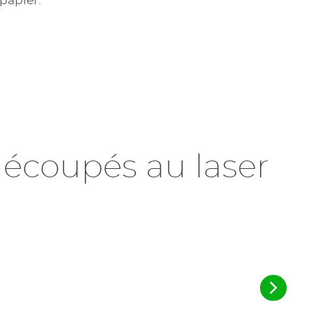
papier.
découpés au laser