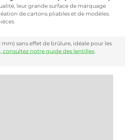
 qualité, leur grande surface de marquage
création de cartons pliables et de modèles.
ièces.
,1 mm) sans effet de brûlure, idéale pour les
s, consultez notre guide des lentilles
.