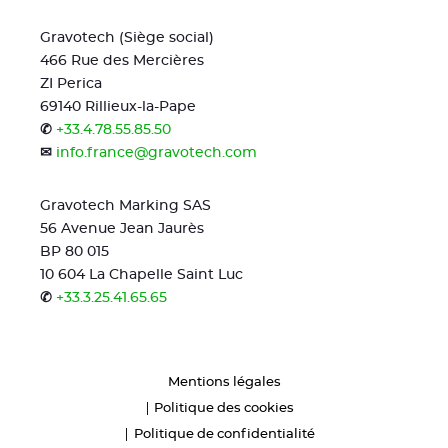
Gravotech (Siège social)
466 Rue des Mercières
ZI Perica
69140 Rillieux-la-Pape
✆
+33.4.78.55.85.50
✉
info.france@gravotech.com
Gravotech Marking SAS
56 Avenue Jean Jaurès
BP 80 015
10 604 La Chapelle Saint Luc
✆
+33.3.25.41.65.65
Mentions légales
Politique des cookies
Politique de confidentialité