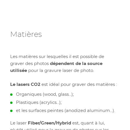
Matières
Les matières sur lesquelles il est possible de
graver des photos
dépendent de la source
utilisée
pour la gravure laser de photo.
Le lasers CO2
est idéal pour graver des matières
:
Organiques
(wood, glass...);
Plastiques (acrylics...);
et les surfaces peintes (anodized aluminum...).
Le laser
Fiber/Green/Hybrid
est, quant à lui,