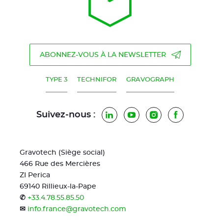
ABONNEZ-VOUS À LA NEWSLETTER
TYPE 3
TECHNIFOR
GRAVOGRAPH
Suivez-nous :
LinkedIn
YouTube
Instagram
Facebook
Gravotech (Siège social)
466 Rue des Mercières
ZI Perica
69140 Rillieux-la-Pape
✆
+33.4.78.55.85.50
✉
info.france@gravotech.com